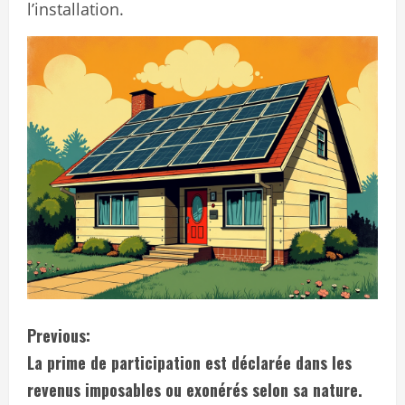
l’installation.
C
Previous:
La prime de participation est déclarée dans les
o
revenus imposables ou exonérés selon sa nature.