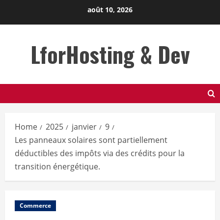
Skip
août 10, 2026
to
content
LforHosting & Dev
Home
2025
janvier
9
Les panneaux solaires sont partiellement
déductibles des impôts via des crédits pour la
transition énergétique.
Commerce