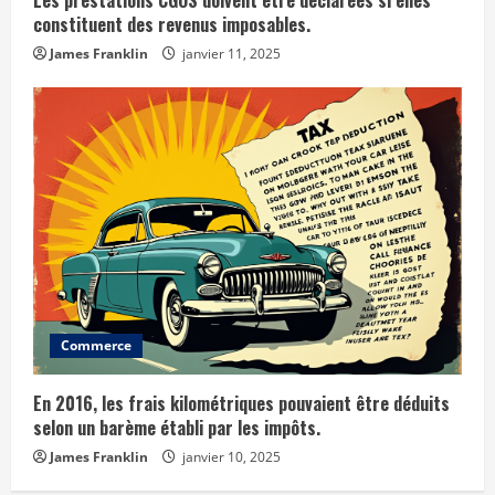
Les prestations CGOS doivent être déclarées si elles
constituent des revenus imposables.
James Franklin
janvier 11, 2025
Commerce
En 2016, les frais kilométriques pouvaient être déduits
selon un barème établi par les impôts.
James Franklin
janvier 10, 2025