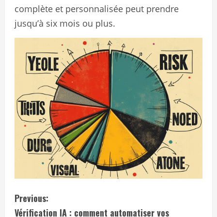
complète et personnalisée peut prendre
jusqu’à six mois ou plus.
C
Previous:
Vérification IA : comment automatiser vos