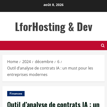
Skip
août 8, 2026
to
content
LforHosting & Dev
Home
2024
décembre
6
Outil d’analyse de contrats IA : un must pour les
entreprises modernes
Finances
Outil d’analyse de contrats IA : un