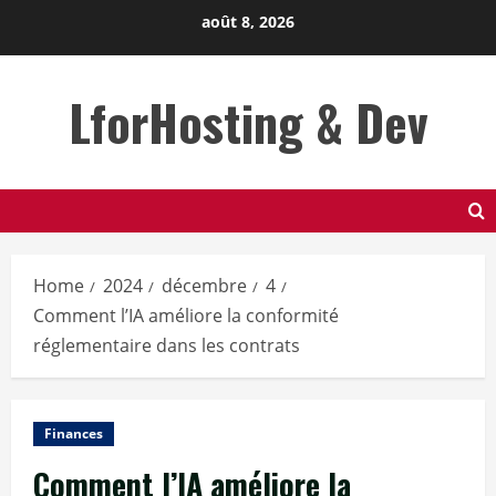
Skip
août 8, 2026
to
content
LforHosting & Dev
Home
2024
décembre
4
Comment l’IA améliore la conformité
réglementaire dans les contrats
Finances
Comment l’IA améliore la