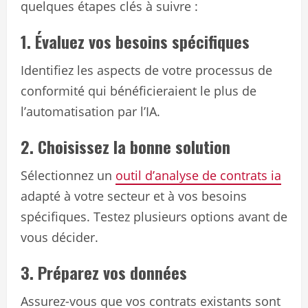
quelques étapes clés à suivre :
1. Évaluez vos besoins spécifiques
Identifiez les aspects de votre processus de
conformité qui bénéficieraient le plus de
l’automatisation par l’IA.
2. Choisissez la bonne solution
Sélectionnez un
outil d’analyse de contrats ia
adapté à votre secteur et à vos besoins
spécifiques. Testez plusieurs options avant de
vous décider.
3. Préparez vos données
Assurez-vous que vos contrats existants sont