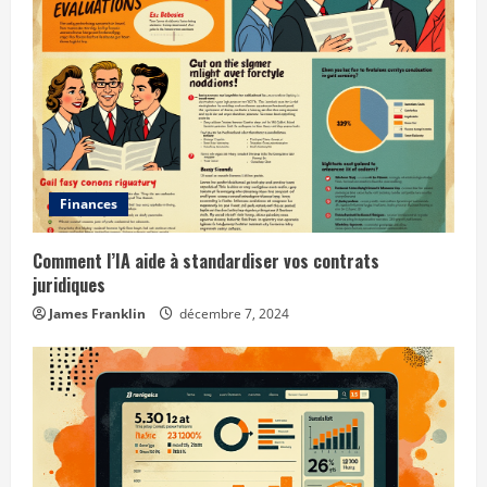
e
a
d
i
Finances
n
g
Comment l’IA aide à standardiser vos contrats
juridiques
James Franklin
décembre 7, 2024