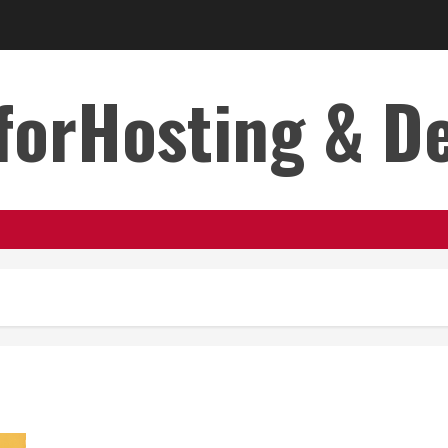
forHosting & D