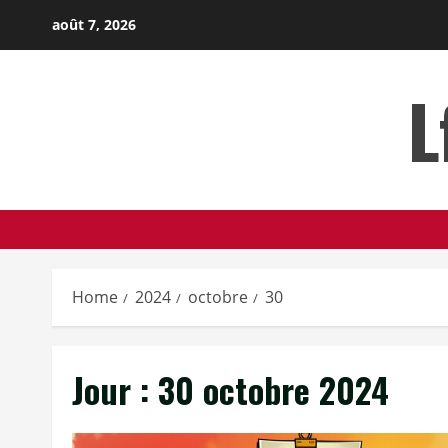
Skip
août 7, 2026
to
content
L
Home
2024
octobre
30
Jour :
30 octobre 2024