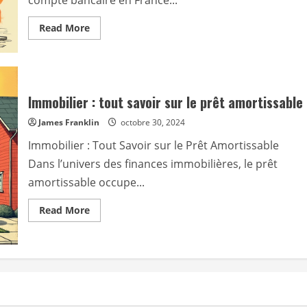
compte bancaire en France...
Read
Read More
more
about
Quels
documents
fournir
pour
l’ouverture
Immobilier : tout savoir sur le prêt amortissable
d’un
compte
James Franklin
bancaire
octobre 30, 2024
?
Immobilier : Tout Savoir sur le Prêt Amortissable
Dans l’univers des finances immobilières, le prêt
amortissable occupe...
Read
Read More
more
about
Immobilier
:
tout
savoir
sur
le
prêt
amortissable