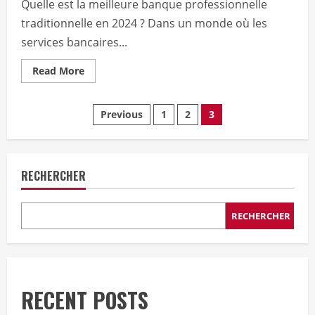
Quelle est la meilleure banque professionnelle
traditionnelle en 2024 ? Dans un monde où les
services bancaires...
Read
Read More
more
about
Quelle
Pagination
est
Previous
1
2
3
la
meilleure
des
banque
pro
traditionnelle
publications
en
RECHERCHER
2024
?
RECHERCHER
RECENT POSTS