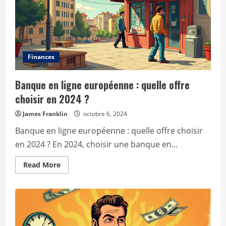
Finances
Banque en ligne européenne : quelle offre
choisir en 2024 ?
James Franklin
octobre 6, 2024
Banque en ligne européenne : quelle offre choisir
en 2024 ? En 2024, choisir une banque en...
Read
Read More
more
about
Banque
en
ligne
européenne
:
quelle