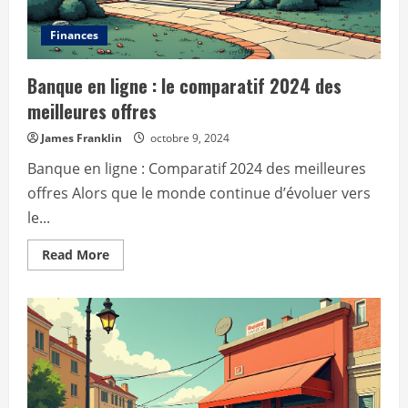
Finances
Banque en ligne : le comparatif 2024 des
meilleures offres
James Franklin
octobre 9, 2024
Banque en ligne : Comparatif 2024 des meilleures
offres Alors que le monde continue d’évoluer vers
le...
Read
Read More
more
about
Banque
en
ligne
:
le
comparatif
2024
des
meilleures
offres