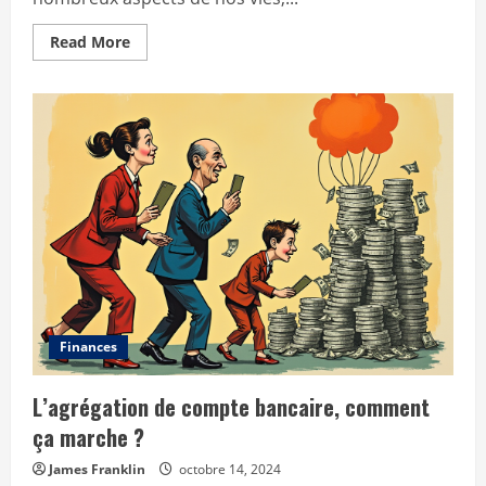
Read
Read More
more
about
Quelles
sont
les
meilleures
banques
professionnelles
en
ligne
en
2024
?
Finances
L’agrégation de compte bancaire, comment
ça marche ?
James Franklin
octobre 14, 2024