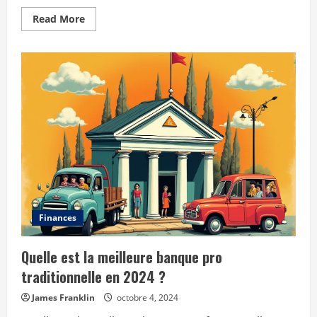
Read
Read More
more
about
Quelle
est
la
meilleure
banque
pour
une
association
?
Finances
Quelle est la meilleure banque pro
traditionnelle en 2024 ?
James Franklin
octobre 4, 2024