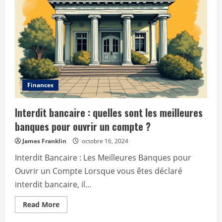
Finances
Interdit bancaire : quelles sont les meilleures
banques pour ouvrir un compte ?
James Franklin
octobre 16, 2024
Interdit Bancaire : Les Meilleures Banques pour
Ouvrir un Compte Lorsque vous êtes déclaré
interdit bancaire, il...
Read
Read More
more
about